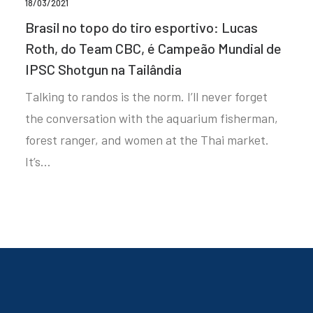
18/03/2021
Brasil no topo do tiro esportivo: Lucas
Roth, do Team CBC, é Campeão Mundial de
IPSC Shotgun na Tailândia
Talking to randos is the norm. I’ll never forget
the conversation with the aquarium fisherman,
forest ranger, and women at the Thai market.
It’s…