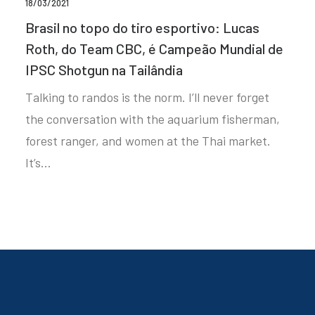
18/03/2021
Brasil no topo do tiro esportivo: Lucas
Roth, do Team CBC, é Campeão Mundial de
IPSC Shotgun na Tailândia
Talking to randos is the norm. I’ll never forget
the conversation with the aquarium fisherman,
forest ranger, and women at the Thai market.
It’s…