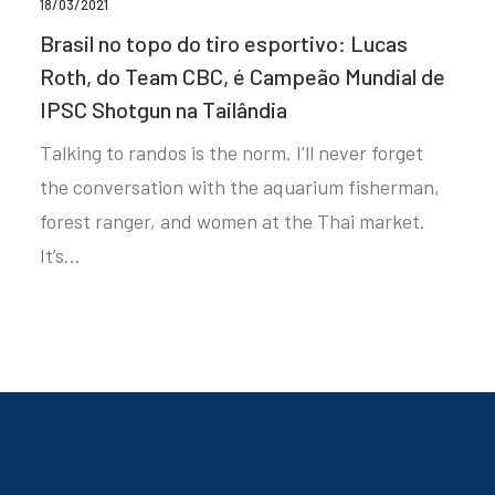
18/03/2021
Brasil no topo do tiro esportivo: Lucas
Roth, do Team CBC, é Campeão Mundial de
IPSC Shotgun na Tailândia
Talking to randos is the norm. I’ll never forget
the conversation with the aquarium fisherman,
forest ranger, and women at the Thai market.
It’s…