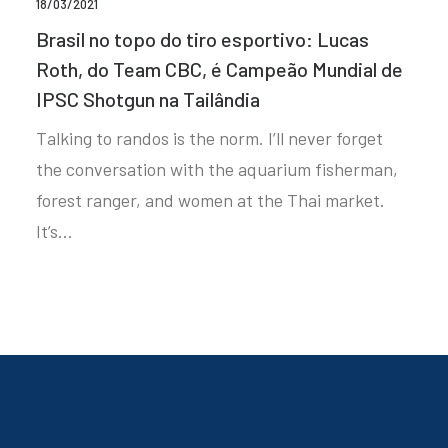
18/03/2021
Brasil no topo do tiro esportivo: Lucas
Roth, do Team CBC, é Campeão Mundial de
IPSC Shotgun na Tailândia
Talking to randos is the norm. I’ll never forget
the conversation with the aquarium fisherman,
forest ranger, and women at the Thai market.
It’s…