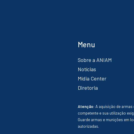
Menu
Sobre a ANIAM
Notícias
Mídia Center
Diretoria
Atenção:
A aquisição de armas 
competente e sua utilização exig
Guarde armas e munições em loc
autorizadas.