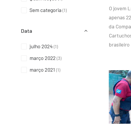
O jovem L
Sem categoria
(1)
apenas 22
da Compan
Data
Cartuchos 
brasileiro
julho 2024
(1)
março 2022
(3)
março 2021
(1)