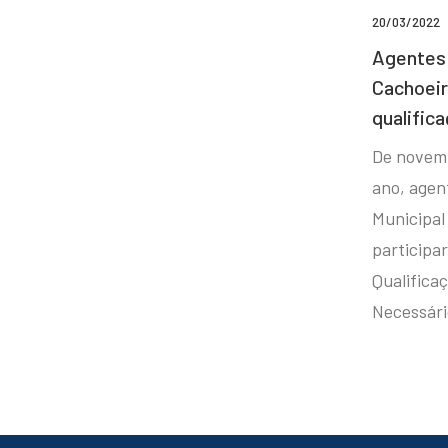
20/03/2022
Agentes 
Cachoei
qualifica
De novem
ano, agen
Municipal
participa
Qualificaç
Necessár