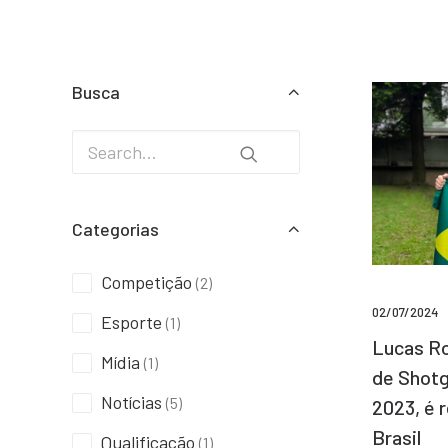
Busca
Categorias
Competição
(2)
02/07/2024
Esporte
(1)
Lucas Ro
Mídia
(1)
de Shotg
Notícias
(5)
2023, é 
Brasil
Qualificação
(1)