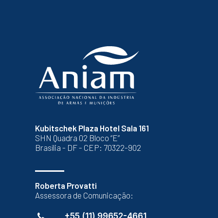
Kubitschek Plaza Hotel Sala 161
SHN Quadra 02 Bloco “E”
Brasília - DF - CEP: 70322-902
Roberta Provatti
Assessora de Comunicação:
+55 (11) 99652-4661