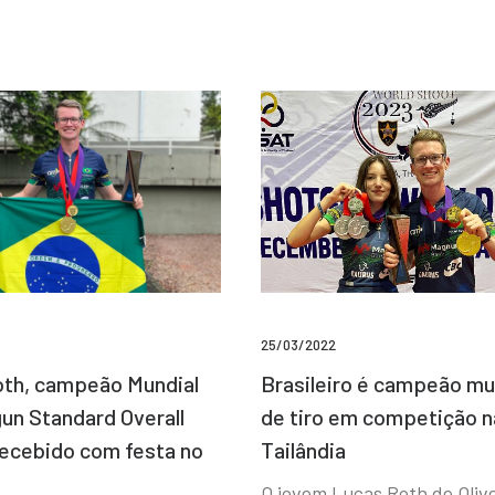
25/03/2022
Brasileiro é campeão mu
th, campeão Mundial
de tiro em competição n
un Standard Overall
Tailândia
recebido com festa no
O jovem Lucas Roth de Olive