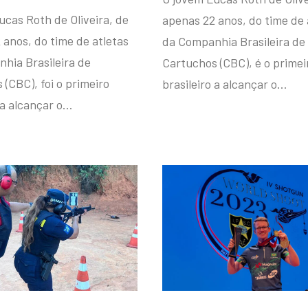
ucas Roth de Oliveira, de
apenas 22 anos, do time de 
 anos, do time de atletas
da Companhia Brasileira de
hia Brasileira de
Cartuchos (CBC), é o primei
(CBC), foi o primeiro
brasileiro a alcançar o…
 a alcançar o…