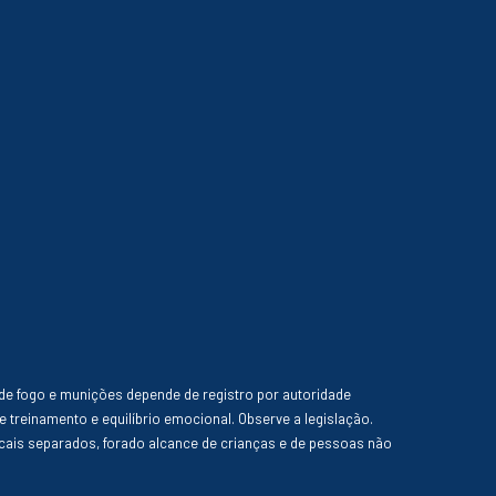
de fogo e munições depende de registro por autoridade
e treinamento e equilíbrio emocional. Observe a legislação.
ais separados, forado alcance de crianças e de pessoas não