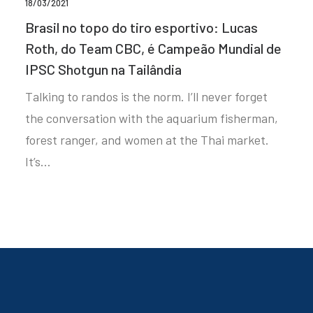
18/03/2021
Brasil no topo do tiro esportivo: Lucas
Roth, do Team CBC, é Campeão Mundial de
IPSC Shotgun na Tailândia
Talking to randos is the norm. I’ll never forget
the conversation with the aquarium fisherman,
forest ranger, and women at the Thai market.
It’s…