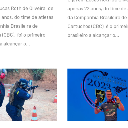
ucas Roth de Oliveira, de
apenas 22 anos, do time de 
 anos, do time de atletas
da Companhia Brasileira de
hia Brasileira de
Cartuchos (CBC), é o primei
(CBC), foi o primeiro
brasileiro a alcançar o…
 a alcançar o…