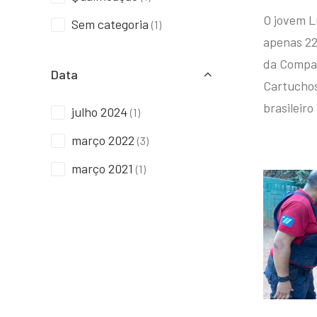
O jovem L
Sem categoria
(1)
apenas 22
da Compan
Data
Cartuchos 
brasileiro
julho 2024
(1)
março 2022
(3)
março 2021
(1)