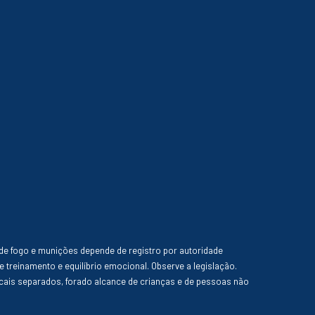
de fogo e munições depende de registro por autoridade
e treinamento e equilíbrio emocional. Observe a legislação.
ais separados, forado alcance de crianças e de pessoas não