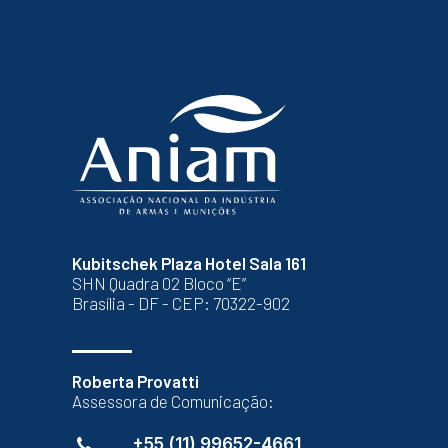
Kubitschek Plaza Hotel Sala 161
SHN Quadra 02 Bloco “E”
Brasília - DF - CEP: 70322-902
Roberta Provatti
Assessora de Comunicação:
+55 (11) 99652-4661