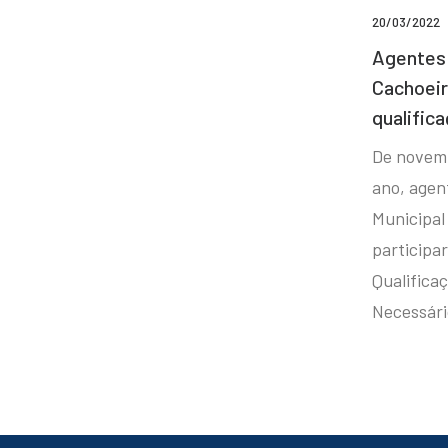
20/03/2022
Agentes 
Cachoei
qualifica
De novem
ano, agen
Municipal
participa
Qualificaç
Necessár