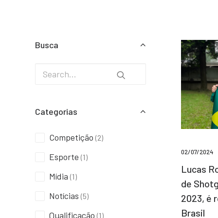
Busca
Categorias
Competição
(2)
02/07/2024
Esporte
(1)
Lucas Ro
Mídia
(1)
de Shotg
Notícias
(5)
2023, é 
Brasil
Qualificação
(1)