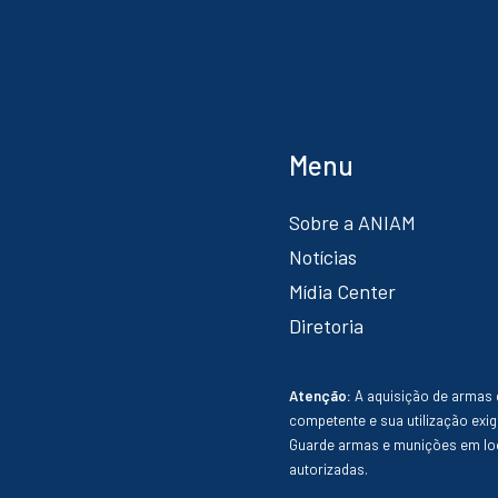
Menu
Sobre a ANIAM
Notícias
Mídia Center
Diretoria
Atenção:
A aquisição de armas 
competente e sua utilização exig
Guarde armas e munições em loc
autorizadas.