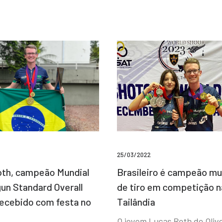
25/03/2022
Brasileiro é campeão mu
th, campeão Mundial
de tiro em competição n
un Standard Overall
Tailândia
recebido com festa no
O jovem Lucas Roth de Olive