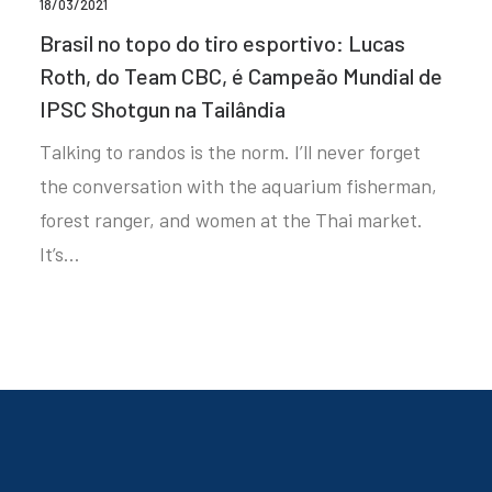
18/03/2021
Brasil no topo do tiro esportivo: Lucas
Roth, do Team CBC, é Campeão Mundial de
IPSC Shotgun na Tailândia
Talking to randos is the norm. I’ll never forget
the conversation with the aquarium fisherman,
forest ranger, and women at the Thai market.
It’s…