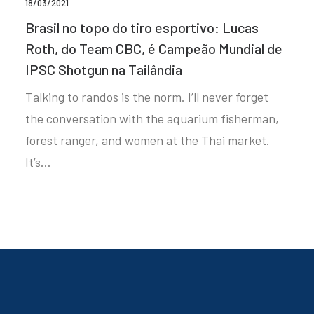
18/03/2021
Brasil no topo do tiro esportivo: Lucas
Roth, do Team CBC, é Campeão Mundial de
IPSC Shotgun na Tailândia
Talking to randos is the norm. I’ll never forget
the conversation with the aquarium fisherman,
forest ranger, and women at the Thai market.
It’s…