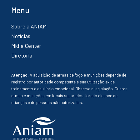
Menu
Sobre a ANIAM
Notícias
Mídia Center
Diretoria
Atenção:
A aquisição de armas de fogo e munições depende de
registro por autoridade competente e sua utilização exige
treinamento e equilíbrio emocional. Observe a legislação. Guarde
armas e munições em locais separados, forado alcance de
crianças e de pessoas não autorizadas.