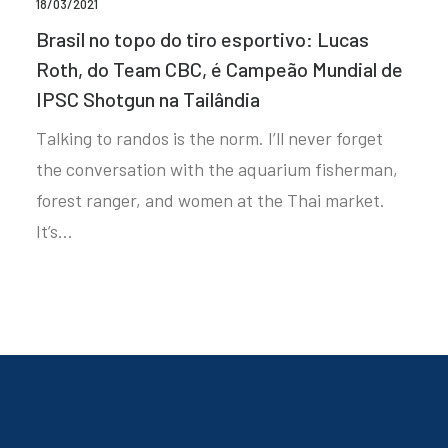
18/03/2021
Brasil no topo do tiro esportivo: Lucas
Roth, do Team CBC, é Campeão Mundial de
IPSC Shotgun na Tailândia
Talking to randos is the norm. I’ll never forget
the conversation with the aquarium fisherman,
forest ranger, and women at the Thai market.
It’s…