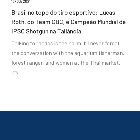
18/03/2021
Brasil no topo do tiro esportivo: Lucas
Roth, do Team CBC, é Campeão Mundial de
IPSC Shotgun na Tailândia
Talking to randos is the norm. I’ll never forget
the conversation with the aquarium fisherman,
forest ranger, and women at the Thai market.
It’s…