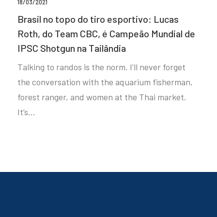
18/03/2021
Brasil no topo do tiro esportivo: Lucas
Roth, do Team CBC, é Campeão Mundial de
IPSC Shotgun na Tailândia
Talking to randos is the norm. I’ll never forget
the conversation with the aquarium fisherman,
forest ranger, and women at the Thai market.
It’s…