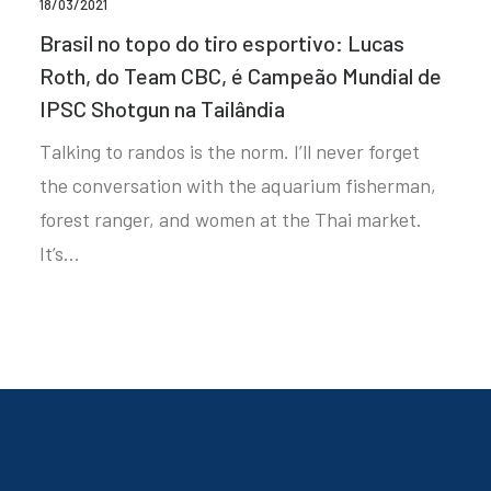
18/03/2021
Brasil no topo do tiro esportivo: Lucas
Roth, do Team CBC, é Campeão Mundial de
IPSC Shotgun na Tailândia
Talking to randos is the norm. I’ll never forget
the conversation with the aquarium fisherman,
forest ranger, and women at the Thai market.
It’s…