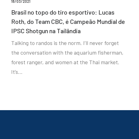
18/03/2021
Brasil no topo do tiro esportivo: Lucas
Roth, do Team CBC, é Campeão Mundial de
IPSC Shotgun na Tailândia
Talking to randos is the norm. I’ll never forget
the conversation with the aquarium fisherman,
forest ranger, and women at the Thai market.
It’s…