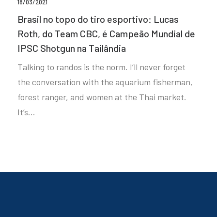
18/03/2021
Brasil no topo do tiro esportivo: Lucas
Roth, do Team CBC, é Campeão Mundial de
IPSC Shotgun na Tailândia
Talking to randos is the norm. I’ll never forget
the conversation with the aquarium fisherman,
forest ranger, and women at the Thai market.
It’s…