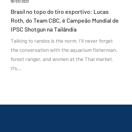
18/03/2021
Brasil no topo do tiro esportivo: Lucas
Roth, do Team CBC, é Campeão Mundial de
IPSC Shotgun na Tailândia
Talking to randos is the norm. I’ll never forget
the conversation with the aquarium fisherman,
forest ranger, and women at the Thai market.
It’s…