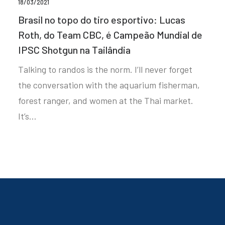
18/03/2021
Brasil no topo do tiro esportivo: Lucas
Roth, do Team CBC, é Campeão Mundial de
IPSC Shotgun na Tailândia
Talking to randos is the norm. I’ll never forget
the conversation with the aquarium fisherman,
forest ranger, and women at the Thai market.
It’s…