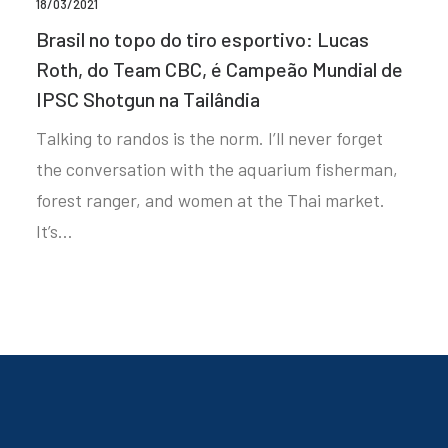
18/03/2021
Brasil no topo do tiro esportivo: Lucas
Roth, do Team CBC, é Campeão Mundial de
IPSC Shotgun na Tailândia
Talking to randos is the norm. I’ll never forget
the conversation with the aquarium fisherman,
forest ranger, and women at the Thai market.
It’s…