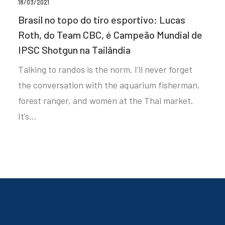
18/03/2021
Brasil no topo do tiro esportivo: Lucas
Roth, do Team CBC, é Campeão Mundial de
IPSC Shotgun na Tailândia
Talking to randos is the norm. I’ll never forget
the conversation with the aquarium fisherman,
forest ranger, and women at the Thai market.
It’s…