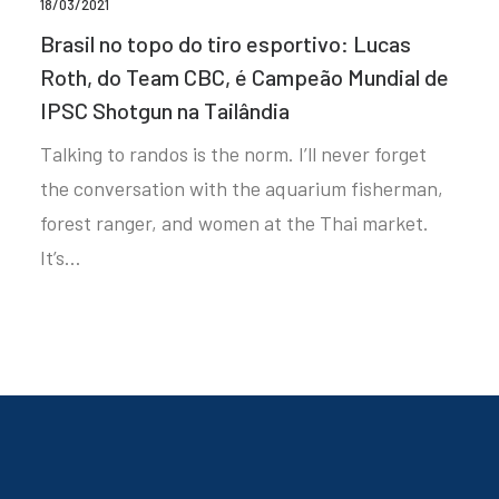
18/03/2021
Brasil no topo do tiro esportivo: Lucas
Roth, do Team CBC, é Campeão Mundial de
IPSC Shotgun na Tailândia
Talking to randos is the norm. I’ll never forget
the conversation with the aquarium fisherman,
forest ranger, and women at the Thai market.
It’s…