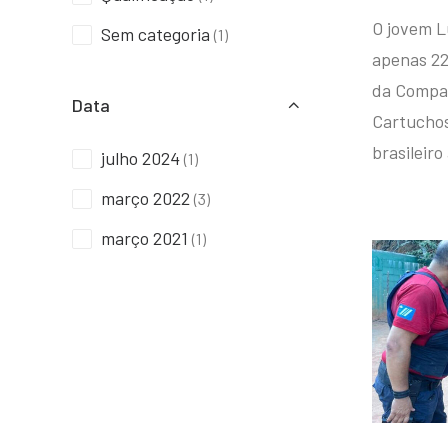
O jovem L
Sem categoria
(1)
apenas 22
da Compan
Data
Cartuchos 
brasileiro
julho 2024
(1)
março 2022
(3)
março 2021
(1)