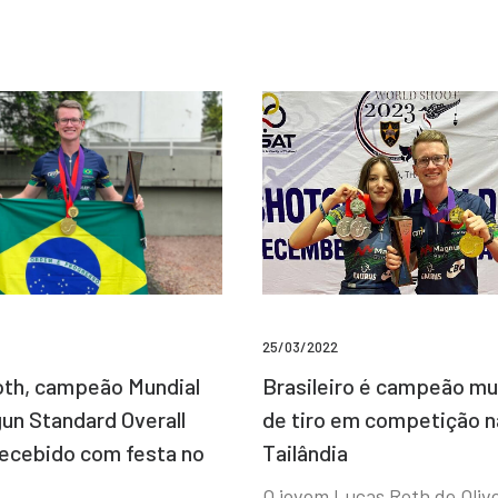
25/03/2022
Brasileiro é campeão mu
th, campeão Mundial
de tiro em competição n
un Standard Overall
Tailândia
recebido com festa no
O jovem Lucas Roth de Olive