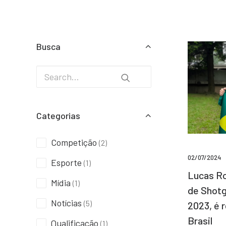
Busca
Categorias
Competição
(2)
02/07/2024
Esporte
(1)
Lucas Ro
Mídia
(1)
de Shotg
Notícias
(5)
2023, é 
Brasil
Qualificação
(1)