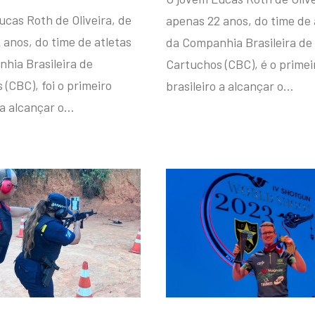
ucas Roth de Oliveira, de
apenas 22 anos, do time de 
 anos, do time de atletas
da Companhia Brasileira de
hia Brasileira de
Cartuchos (CBC), é o primei
(CBC), foi o primeiro
brasileiro a alcançar o…
 a alcançar o…