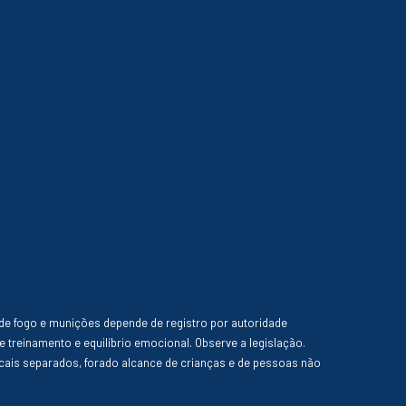
de fogo e munições depende de registro por autoridade
e treinamento e equilíbrio emocional. Observe a legislação.
ais separados, forado alcance de crianças e de pessoas não