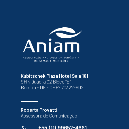
Kubitschek Plaza Hotel Sala 161
SHN Quadra 02 Bloco “E”
Brasília - DF - CEP: 70322-902
Roberta Provatti
Assessora de Comunicação:
+55 (11) 99652-4661