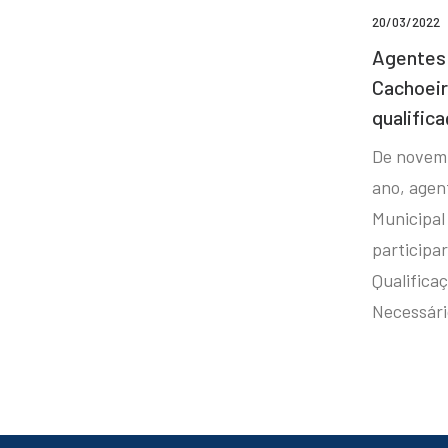
20/03/2022
Agentes 
Cachoei
qualifica
De novem
ano, agen
Municipal
participa
Qualificaç
Necessár