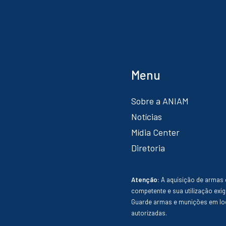
Menu
Sobre a ANIAM
Notícias
Mídia Center
Diretoria
Atenção:
A aquisição de armas 
competente e sua utilização exig
Guarde armas e munições em loc
autorizadas.