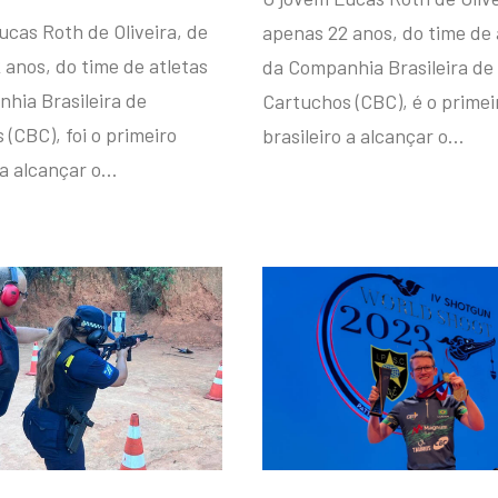
ucas Roth de Oliveira, de
apenas 22 anos, do time de 
 anos, do time de atletas
da Companhia Brasileira de
hia Brasileira de
Cartuchos (CBC), é o primei
(CBC), foi o primeiro
brasileiro a alcançar o…
 a alcançar o…