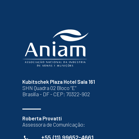
Kubitschek Plaza Hotel Sala 161
SHN Quadra 02 Bloco “E”
Brasília - DF - CEP: 70322-902
Roberta Provatti
Assessora de Comunicação:
+55 (11) 99652-4661