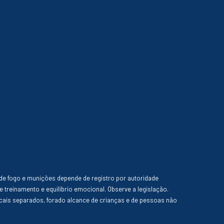
de fogo e munições depende de registro por autoridade
e treinamento e equilíbrio emocional. Observe a legislação.
ais separados, forado alcance de crianças e de pessoas não