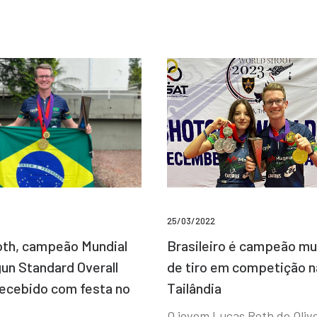
25/03/2022
Brasileiro é campeão mu
th, campeão Mundial
de tiro em competição n
un Standard Overall
Tailândia
recebido com festa no
O jovem Lucas Roth de Olive