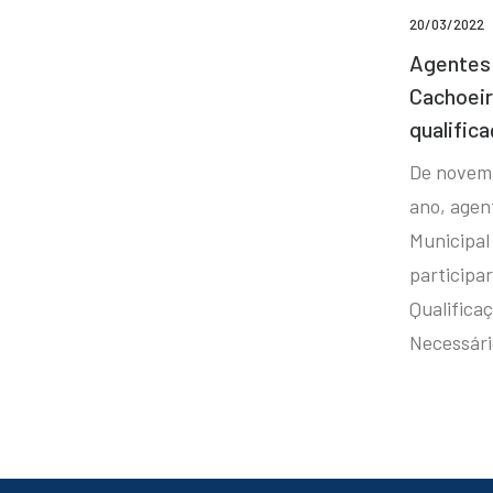
20/03/2022
Agentes 
Cachoei
qualifica
De novem
ano, agen
Municipal
participa
Qualificaç
Necessár