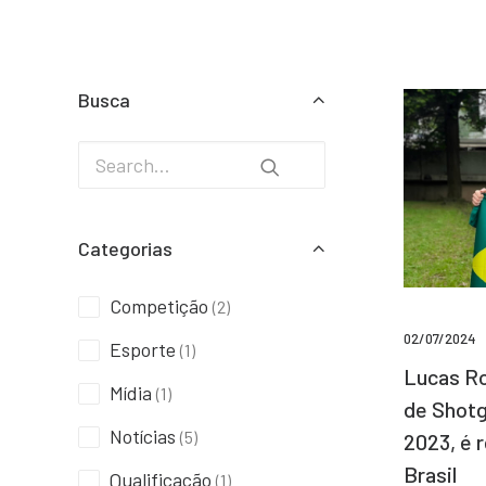
Busca
Categorias
Competição
(2)
02/07/2024
Esporte
(1)
Lucas Ro
Mídia
(1)
de Shotg
Notícias
(5)
2023, é 
Brasil
Qualificação
(1)