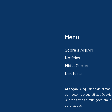
Menu
Sobre a ANIAM
Notícias
Mídia Center
Diretoria
Atenção:
A aquisição de armas 
competente e sua utilização exig
Guarde armas e munições em loc
autorizadas.