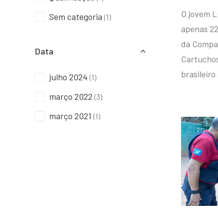
O jovem L
Sem categoria
(1)
apenas 22
da Compan
Data
Cartuchos 
brasileiro
julho 2024
(1)
março 2022
(3)
março 2021
(1)