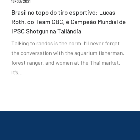
18/03/2021
Brasil no topo do tiro esportivo: Lucas
Roth, do Team CBC, é Campeão Mundial de
IPSC Shotgun na Tailândia
Talking to randos is the norm. I’ll never forget
the conversation with the aquarium fisherman,
forest ranger, and women at the Thai market.
It’s…