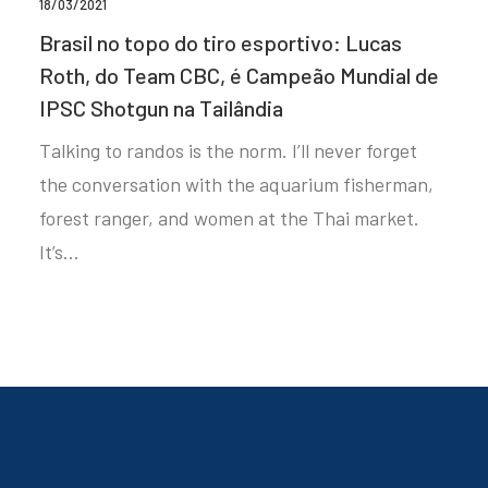
18/03/2021
Brasil no topo do tiro esportivo: Lucas
Roth, do Team CBC, é Campeão Mundial de
IPSC Shotgun na Tailândia
Talking to randos is the norm. I’ll never forget
the conversation with the aquarium fisherman,
forest ranger, and women at the Thai market.
It’s…