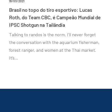
18/03/2021
Brasil no topo do tiro esportivo: Lucas
Roth, do Team CBC, é Campeão Mundial de
IPSC Shotgun na Tailândia
Talking to randos is the norm. I’ll never forget
the conversation with the aquarium fisherman,
forest ranger, and women at the Thai market.
It’s…