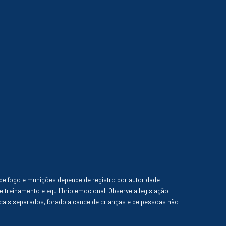
de fogo e munições depende de registro por autoridade
e treinamento e equilíbrio emocional. Observe a legislação.
ais separados, forado alcance de crianças e de pessoas não