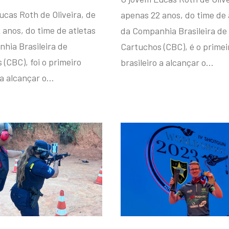
ucas Roth de Oliveira, de
apenas 22 anos, do time de 
 anos, do time de atletas
da Companhia Brasileira de
hia Brasileira de
Cartuchos (CBC), é o primei
(CBC), foi o primeiro
brasileiro a alcançar o…
 a alcançar o…