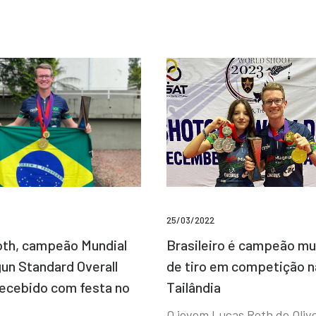
25/03/2022
Brasileiro é campeão mu
th, campeão Mundial
de tiro em competição n
un Standard Overall
Tailândia
recebido com festa no
O jovem Lucas Roth de Olive