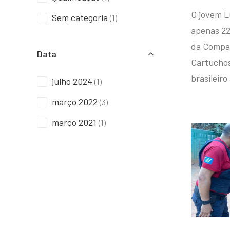
O jovem L
Sem categoria
(1)
apenas 22
da Compan
Data
Cartuchos 
brasileiro
julho 2024
(1)
março 2022
(3)
março 2021
(1)