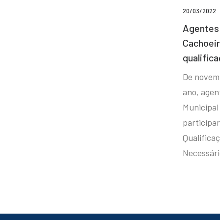
20/03/2022
Agentes 
Cachoei
qualifica
De novem
ano, agen
Municipal
participa
Qualificaç
Necessár