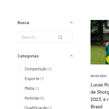
Busca
Categorias
Competição
(2)
02/07/2024
Esporte
(1)
Lucas Ro
Mídia
(1)
de Shotg
Notícias
(5)
2023, é 
Brasil
Qualificação
(1)