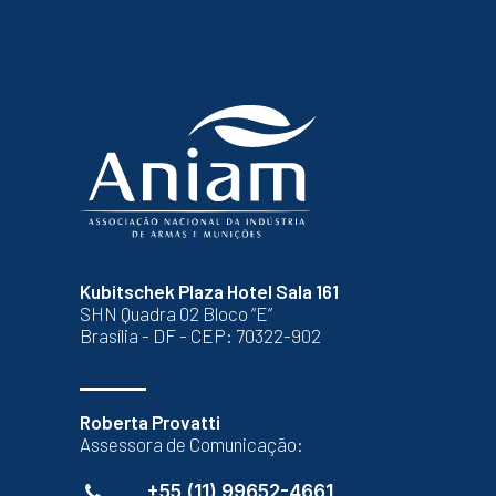
Kubitschek Plaza Hotel Sala 161
SHN Quadra 02 Bloco “E”
Brasília - DF - CEP: 70322-902
Roberta Provatti
Assessora de Comunicação:
+55 (11) 99652-4661