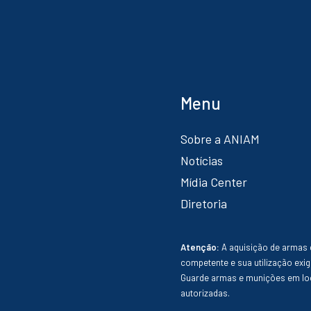
Menu
Sobre a ANIAM
Notícias
Mídia Center
Diretoria
Atenção:
A aquisição de armas 
competente e sua utilização exig
Guarde armas e munições em loc
autorizadas.