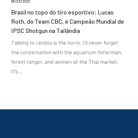
18/03/2021
Brasil no topo do tiro esportivo: Lucas
Roth, do Team CBC, é Campeão Mundial de
IPSC Shotgun na Tailândia
Talking to randos is the norm. I’ll never forget
the conversation with the aquarium fisherman,
forest ranger, and women at the Thai market.
It’s…