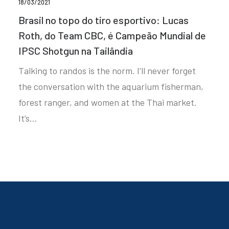
18/03/2021
Brasil no topo do tiro esportivo: Lucas
Roth, do Team CBC, é Campeão Mundial de
IPSC Shotgun na Tailândia
Talking to randos is the norm. I’ll never forget
the conversation with the aquarium fisherman,
forest ranger, and women at the Thai market.
It’s…