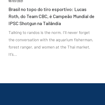
18/03/2021
Brasil no topo do tiro esportivo: Lucas
Roth, do Team CBC, é Campeão Mundial de
IPSC Shotgun na Tailândia
Talking to randos is the norm. I’ll never forget
the conversation with the aquarium fisherman,
forest ranger, and women at the Thai market.
It’s…