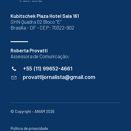
Kubitschek Plaza Hotel Sala 161
SHN Quadra 02 Bloco “E”
Brasília - DF - CEP: 70322-902
Roberta Provatti
Assessora de Comunicação:
+55 (11) 99652-4661
provattijornalista@gmail.com
© Copyright – ANIAM 2026
Política de privacidade