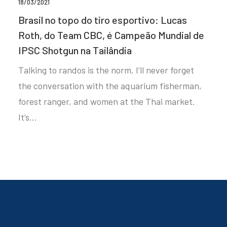
18/03/2021
Brasil no topo do tiro esportivo: Lucas
Roth, do Team CBC, é Campeão Mundial de
IPSC Shotgun na Tailândia
Talking to randos is the norm. I’ll never forget
the conversation with the aquarium fisherman,
forest ranger, and women at the Thai market.
It’s…