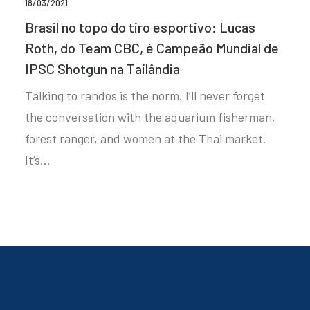
18/03/2021
Brasil no topo do tiro esportivo: Lucas
Roth, do Team CBC, é Campeão Mundial de
IPSC Shotgun na Tailândia
Talking to randos is the norm. I’ll never forget
the conversation with the aquarium fisherman,
forest ranger, and women at the Thai market.
It’s…