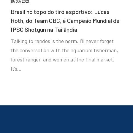
18/03/2021
Brasil no topo do tiro esportivo: Lucas
Roth, do Team CBC, é Campeão Mundial de
IPSC Shotgun na Tailândia
Talking to randos is the norm. I’ll never forget
the conversation with the aquarium fisherman,
forest ranger, and women at the Thai market.
It’s…