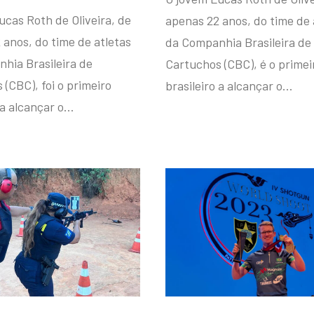
ucas Roth de Oliveira, de
apenas 22 anos, do time de 
 anos, do time de atletas
da Companhia Brasileira de
hia Brasileira de
Cartuchos (CBC), é o primei
(CBC), foi o primeiro
brasileiro a alcançar o…
 a alcançar o…