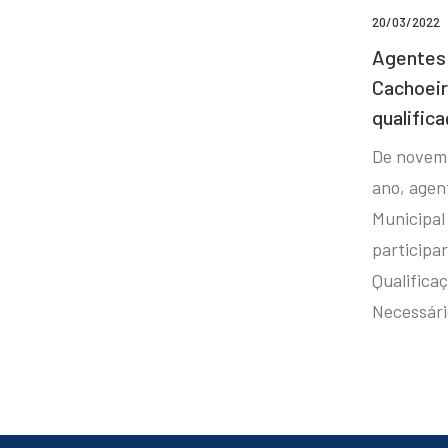
20/03/2022
Agentes 
Cachoei
qualifica
De novem
ano, agen
Municipal
participa
Qualificaç
Necessár