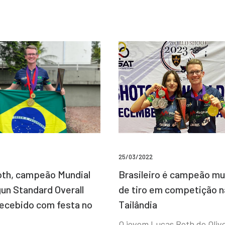
25/03/2022
Brasileiro é campeão mu
th, campeão Mundial
de tiro em competição n
un Standard Overall
Tailândia
recebido com festa no
O jovem Lucas Roth de Olive