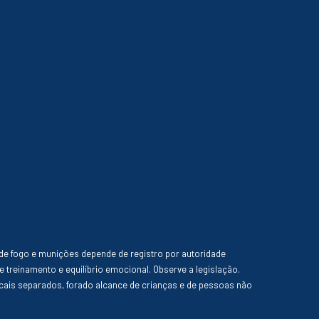
de fogo e munições depende de registro por autoridade
e treinamento e equilíbrio emocional. Observe a legislação.
ais separados, forado alcance de crianças e de pessoas não