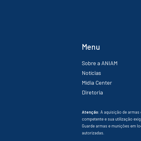
Menu
Sobre a ANIAM
Notícias
Mídia Center
Diretoria
Atenção:
A aquisição de armas 
competente e sua utilização exig
Guarde armas e munições em loc
autorizadas.