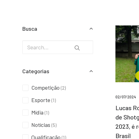
Busca
Categorias
Competição
(2)
02/07/2024
Esporte
(1)
Lucas Ro
Mídia
(1)
de Shotg
Notícias
(5)
2023, é 
Brasil
Qualificação
(1)