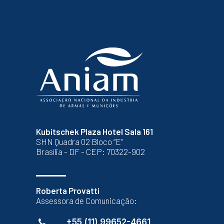
Kubitschek Plaza Hotel Sala 161
SHN Quadra 02 Bloco “E”
Brasília - DF - CEP: 70322-902
Roberta Provatti
Assessora de Comunicação:
+55 (11) 99652-4661