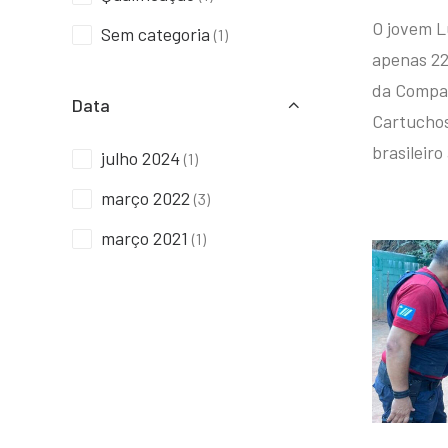
O jovem L
Sem categoria
(1)
apenas 22
da Compan
Data
Cartuchos 
brasileiro
julho 2024
(1)
março 2022
(3)
março 2021
(1)