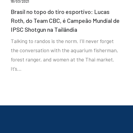
18/03/2021
Brasil no topo do tiro esportivo: Lucas
Roth, do Team CBC, é Campeão Mundial de
IPSC Shotgun na Tailândia
Talking to randos is the norm. I’ll never forget
the conversation with the aquarium fisherman,
forest ranger, and women at the Thai market.
It’s…