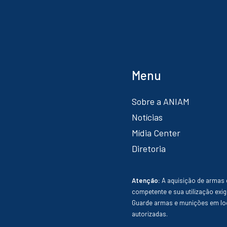
Menu
Sobre a ANIAM
Notícias
Mídia Center
Diretoria
Atenção:
A aquisição de armas 
competente e sua utilização exig
Guarde armas e munições em loc
autorizadas.