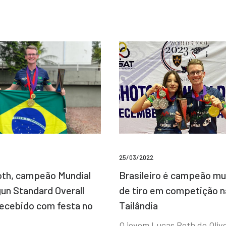
25/03/2022
Brasileiro é campeão mu
th, campeão Mundial
de tiro em competição n
un Standard Overall
Tailândia
recebido com festa no
O jovem Lucas Roth de Olive