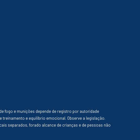
de fogo e munições depende de registro por autoridade
e treinamento e equilíbrio emocional. Observe a legislação.
ais separados, forado alcance de crianças e de pessoas não