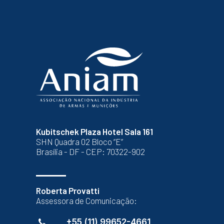
Kubitschek Plaza Hotel Sala 161
SHN Quadra 02 Bloco “E”
Brasília - DF - CEP: 70322-902
Roberta Provatti
Assessora de Comunicação:
+55 (11) 99652-4661