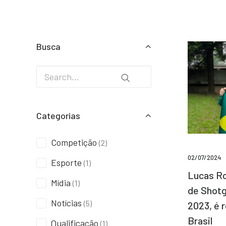
Busca
Categorias
Competição
(2)
02/07/2024
Esporte
(1)
Lucas Ro
Mídia
(1)
de Shotg
Notícias
(5)
2023, é 
Brasil
Qualificação
(1)