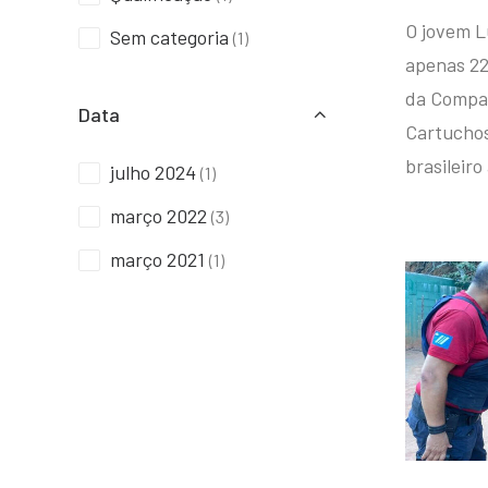
O jovem L
Sem categoria
(1)
apenas 22
da Compan
Data
Cartuchos 
brasileiro
julho 2024
(1)
março 2022
(3)
março 2021
(1)