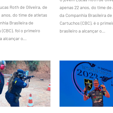
ucas Roth de Oliveira, de
apenas 22 anos, do time de 
 anos, do time de atletas
da Companhia Brasileira de
hia Brasileira de
Cartuchos (CBC), é o primei
(CBC), foi o primeiro
brasileiro a alcançar o…
 a alcançar o…