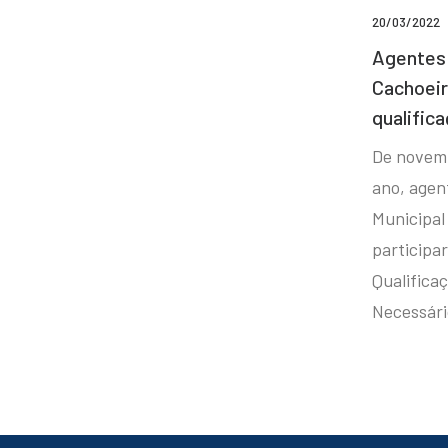
20/03/2022
Agentes 
Cachoei
qualifica
De novem
ano, agen
Municipal
participa
Qualificaç
Necessár