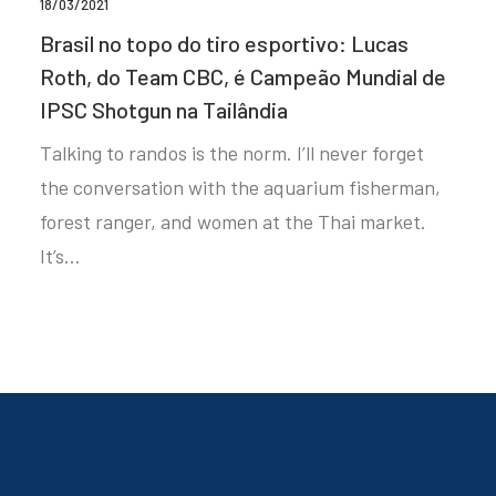
18/03/2021
Brasil no topo do tiro esportivo: Lucas
Roth, do Team CBC, é Campeão Mundial de
IPSC Shotgun na Tailândia
Talking to randos is the norm. I’ll never forget
the conversation with the aquarium fisherman,
forest ranger, and women at the Thai market.
It’s…