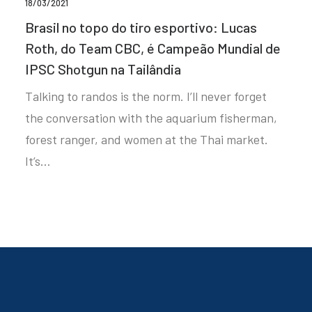
18/03/2021
Brasil no topo do tiro esportivo: Lucas
Roth, do Team CBC, é Campeão Mundial de
IPSC Shotgun na Tailândia
Talking to randos is the norm. I’ll never forget
the conversation with the aquarium fisherman,
forest ranger, and women at the Thai market.
It’s…