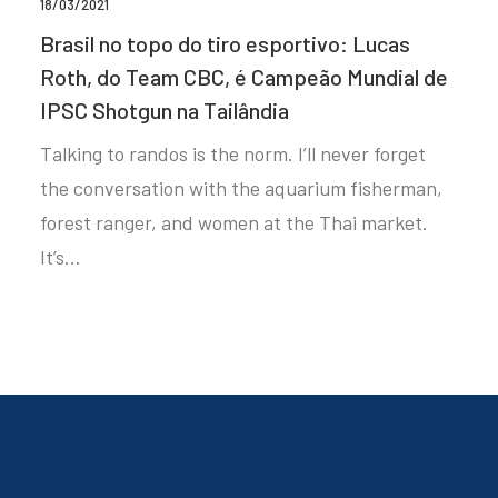
18/03/2021
Brasil no topo do tiro esportivo: Lucas
Roth, do Team CBC, é Campeão Mundial de
IPSC Shotgun na Tailândia
Talking to randos is the norm. I’ll never forget
the conversation with the aquarium fisherman,
forest ranger, and women at the Thai market.
It’s…