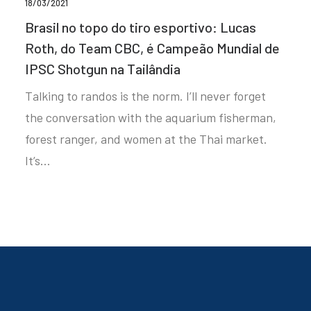
18/03/2021
Brasil no topo do tiro esportivo: Lucas
Roth, do Team CBC, é Campeão Mundial de
IPSC Shotgun na Tailândia
Talking to randos is the norm. I’ll never forget
the conversation with the aquarium fisherman,
forest ranger, and women at the Thai market.
It’s…