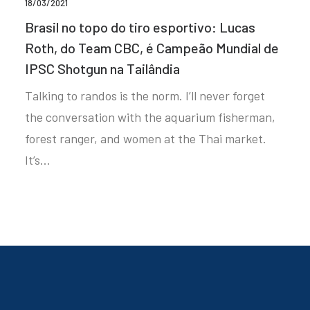
18/03/2021
Brasil no topo do tiro esportivo: Lucas
Roth, do Team CBC, é Campeão Mundial de
IPSC Shotgun na Tailândia
Talking to randos is the norm. I’ll never forget
the conversation with the aquarium fisherman,
forest ranger, and women at the Thai market.
It’s…