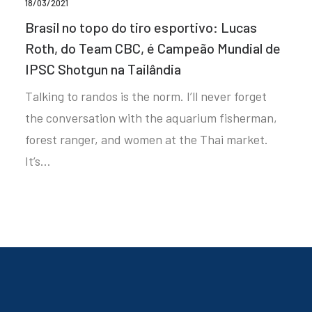
18/03/2021
Brasil no topo do tiro esportivo: Lucas
Roth, do Team CBC, é Campeão Mundial de
IPSC Shotgun na Tailândia
Talking to randos is the norm. I’ll never forget
the conversation with the aquarium fisherman,
forest ranger, and women at the Thai market.
It’s…