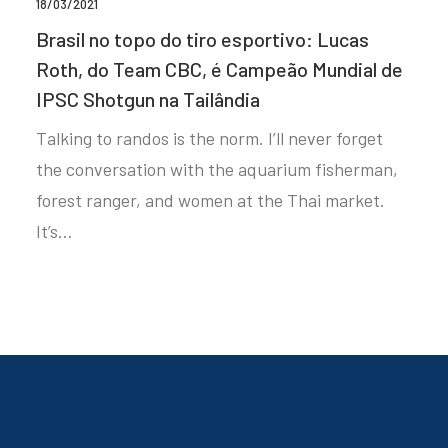
18/03/2021
Brasil no topo do tiro esportivo: Lucas
Roth, do Team CBC, é Campeão Mundial de
IPSC Shotgun na Tailândia
Talking to randos is the norm. I’ll never forget
the conversation with the aquarium fisherman,
forest ranger, and women at the Thai market.
It’s…