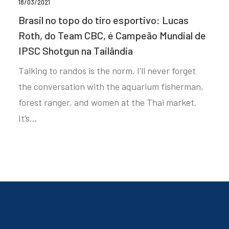
18/03/2021
Brasil no topo do tiro esportivo: Lucas
Roth, do Team CBC, é Campeão Mundial de
IPSC Shotgun na Tailândia
Talking to randos is the norm. I’ll never forget
the conversation with the aquarium fisherman,
forest ranger, and women at the Thai market.
It’s…