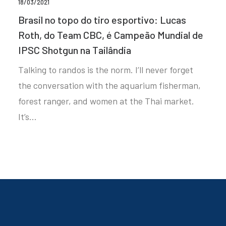
18/03/2021
Brasil no topo do tiro esportivo: Lucas
Roth, do Team CBC, é Campeão Mundial de
IPSC Shotgun na Tailândia
Talking to randos is the norm. I’ll never forget
the conversation with the aquarium fisherman,
forest ranger, and women at the Thai market.
It’s…