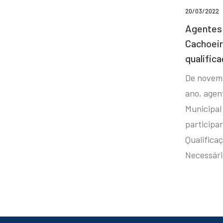
20/03/2022
Agentes 
Cachoei
qualifica
De novem
ano, agen
Municipal
participa
Qualificaç
Necessár