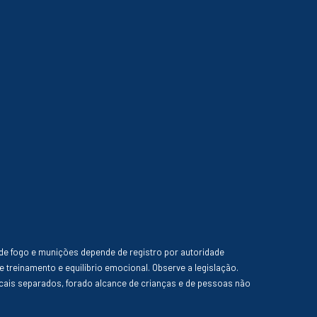
de fogo e munições depende de registro por autoridade
e treinamento e equilíbrio emocional. Observe a legislação.
ais separados, forado alcance de crianças e de pessoas não