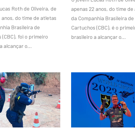
ucas Roth de Oliveira, de
apenas 22 anos, do time de 
 anos, do time de atletas
da Companhia Brasileira de
hia Brasileira de
Cartuchos (CBC), é o primei
(CBC), foi o primeiro
brasileiro a alcançar o…
 a alcançar o…