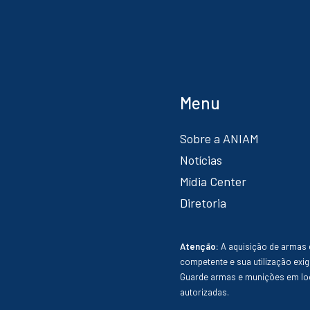
Menu
Sobre a ANIAM
Notícias
Mídia Center
Diretoria
Atenção:
A aquisição de armas 
competente e sua utilização exig
Guarde armas e munições em loc
autorizadas.