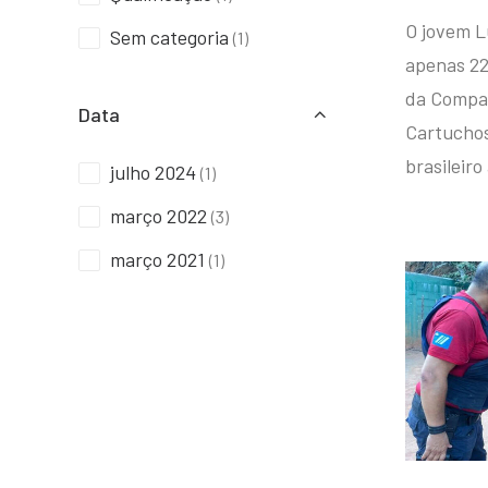
O jovem L
Sem categoria
(1)
apenas 22
da Compan
Data
Cartuchos 
brasileiro
julho 2024
(1)
março 2022
(3)
março 2021
(1)