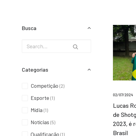
Busca
Categorias
Competição
(2)
02/07/2024
Esporte
(1)
Lucas Ro
Mídia
(1)
de Shotg
Notícias
(5)
2023, é 
Brasil
Qualificação
(1)