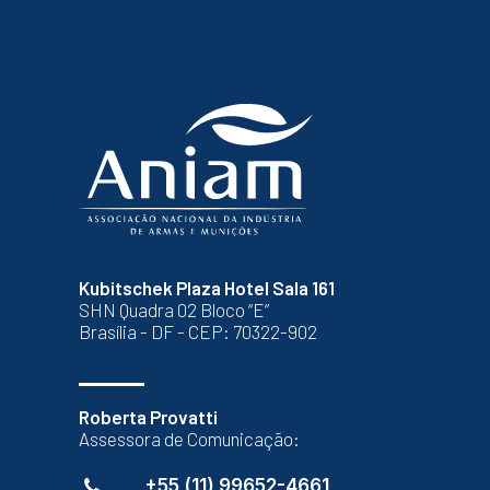
Kubitschek Plaza Hotel Sala 161
SHN Quadra 02 Bloco “E”
Brasília - DF - CEP: 70322-902
Roberta Provatti
Assessora de Comunicação:
+55 (11) 99652-4661