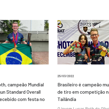
25/03/2022
Brasileiro é campeão mu
th, campeão Mundial
de tiro em competição n
un Standard Overall
Tailândia
recebido com festa no
O jovem Lucas Roth de Olive