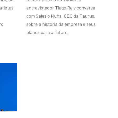
atletas
entrevistador Tiago Reis conversa
com Salesio Nuhs, CEO da Taurus,
ro
sobre a história da empresa e seus
planos para o futuro.