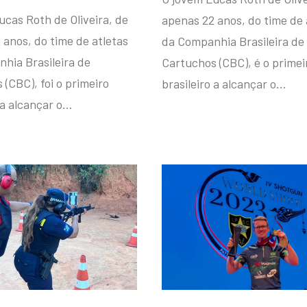
ucas Roth de Oliveira, de
apenas 22 anos, do time de 
 anos, do time de atletas
da Companhia Brasileira de
hia Brasileira de
Cartuchos (CBC), é o primei
(CBC), foi o primeiro
brasileiro a alcançar o…
 a alcançar o…