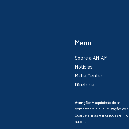
Menu
Sobre a ANIAM
Notícias
Mídia Center
Diretoria
Atenção:
A aquisição de armas 
competente e sua utilização exig
Guarde armas e munições em loc
autorizadas.