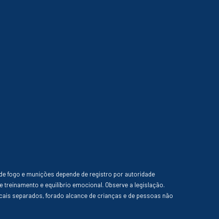
de fogo e munições depende de registro por autoridade
e treinamento e equilíbrio emocional. Observe a legislação.
ais separados, forado alcance de crianças e de pessoas não