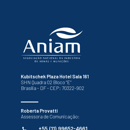
Kubitschek Plaza Hotel Sala 161
SHN Quadra 02 Bloco “E”
Brasília - DF - CEP: 70322-902
Roberta Provatti
Assessora de Comunicação:
+55 (11) 99652-4661