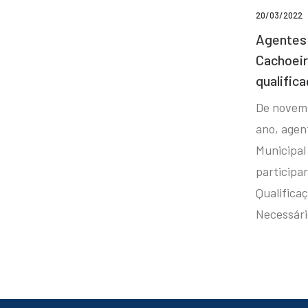
20/03/2022
Agentes 
Cachoei
qualifica
De novem
ano, agen
Municipal
participa
Qualificaç
Necessár