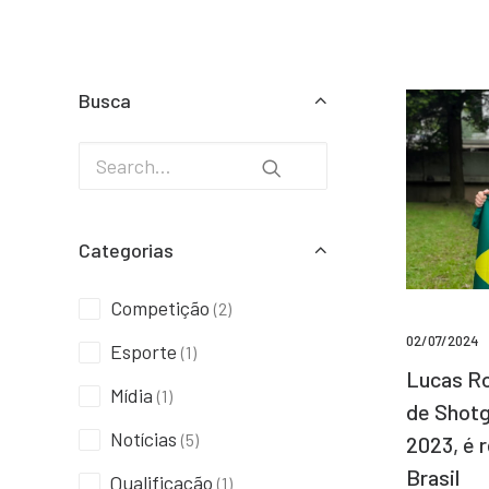
Busca
Categorias
Competição
(2)
02/07/2024
Esporte
(1)
Lucas Ro
Mídia
(1)
de Shotg
Notícias
(5)
2023, é 
Brasil
Qualificação
(1)