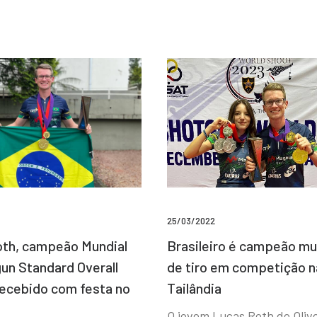
25/03/2022
Brasileiro é campeão mu
th, campeão Mundial
de tiro em competição n
un Standard Overall
Tailândia
recebido com festa no
O jovem Lucas Roth de Olive