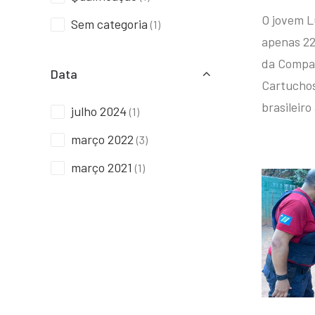
O jovem L
Sem categoria
(1)
apenas 22
da Compan
Data
Cartuchos 
brasileiro
julho 2024
(1)
março 2022
(3)
março 2021
(1)