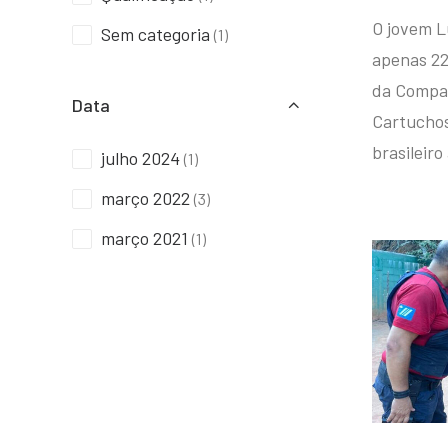
O jovem L
Sem categoria
(1)
apenas 22
da Compan
Data
Cartuchos 
brasileiro
julho 2024
(1)
março 2022
(3)
março 2021
(1)