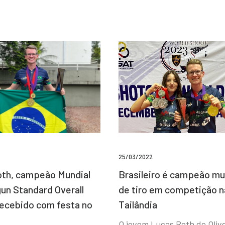
25/03/2022
Brasileiro é campeão mu
th, campeão Mundial
de tiro em competição n
un Standard Overall
Tailândia
recebido com festa no
O jovem Lucas Roth de Olive