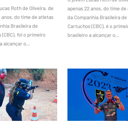
ucas Roth de Oliveira, de
apenas 22 anos, do time de 
 anos, do time de atletas
da Companhia Brasileira de
hia Brasileira de
Cartuchos (CBC), é o primei
(CBC), foi o primeiro
brasileiro a alcançar o…
 a alcançar o…