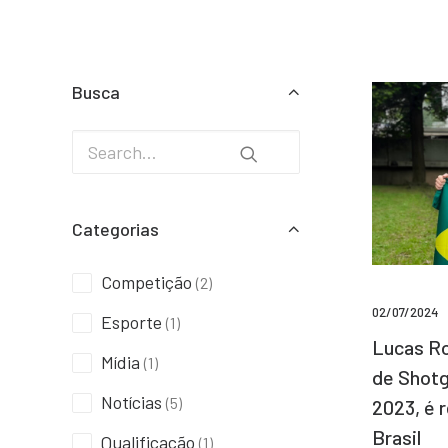
Busca
Categorias
Competição
(2)
02/07/2024
Esporte
(1)
Lucas Ro
Mídia
(1)
de Shotg
Notícias
(5)
2023, é 
Brasil
Qualificação
(1)