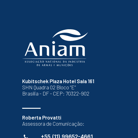
Kubitschek Plaza Hotel Sala 161
SHN Quadra 02 Bloco “E”
Brasília - DF - CEP: 70322-902
Roberta Provatti
Assessora de Comunicação:
+55 (11) 99652-4661