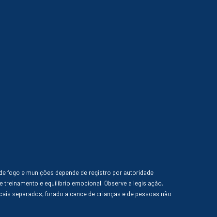
de fogo e munições depende de registro por autoridade
e treinamento e equilíbrio emocional. Observe a legislação.
ais separados, forado alcance de crianças e de pessoas não