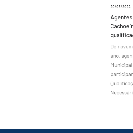
20/03/2022
Agentes 
Cachoei
qualifica
De novem
ano, agen
Municipal
participa
Qualificaç
Necessár