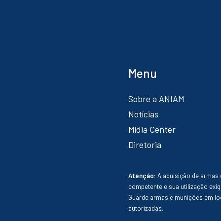
Menu
Sobre a ANIAM
Notícias
Mídia Center
Diretoria
Atenção:
A aquisição de armas 
competente e sua utilização exig
Guarde armas e munições em loc
autorizadas.