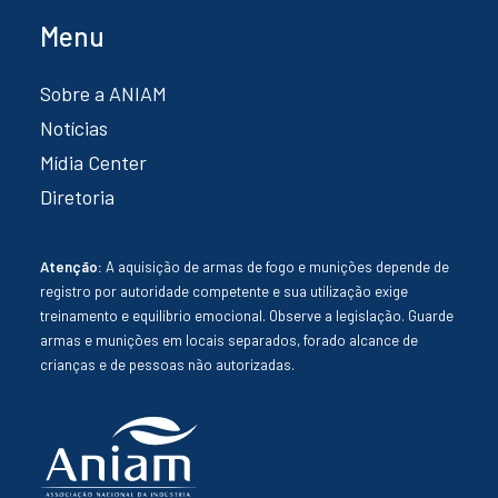
Menu
Sobre a ANIAM
Notícias
Mídia Center
Diretoria
Atenção:
A aquisição de armas de fogo e munições depende de
registro por autoridade competente e sua utilização exige
treinamento e equilíbrio emocional. Observe a legislação. Guarde
armas e munições em locais separados, forado alcance de
crianças e de pessoas não autorizadas.