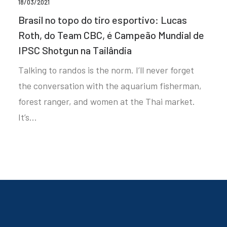
18/03/2021
Brasil no topo do tiro esportivo: Lucas
Roth, do Team CBC, é Campeão Mundial de
IPSC Shotgun na Tailândia
Talking to randos is the norm. I’ll never forget
the conversation with the aquarium fisherman,
forest ranger, and women at the Thai market.
It’s…