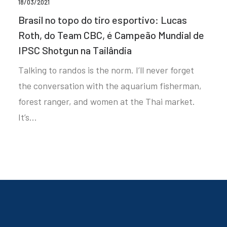
18/03/2021
Brasil no topo do tiro esportivo: Lucas
Roth, do Team CBC, é Campeão Mundial de
IPSC Shotgun na Tailândia
Talking to randos is the norm. I’ll never forget
the conversation with the aquarium fisherman,
forest ranger, and women at the Thai market.
It’s…