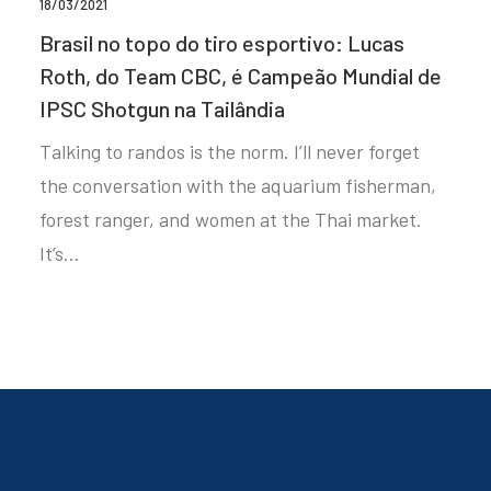
18/03/2021
Brasil no topo do tiro esportivo: Lucas
Roth, do Team CBC, é Campeão Mundial de
IPSC Shotgun na Tailândia
Talking to randos is the norm. I’ll never forget
the conversation with the aquarium fisherman,
forest ranger, and women at the Thai market.
It’s…